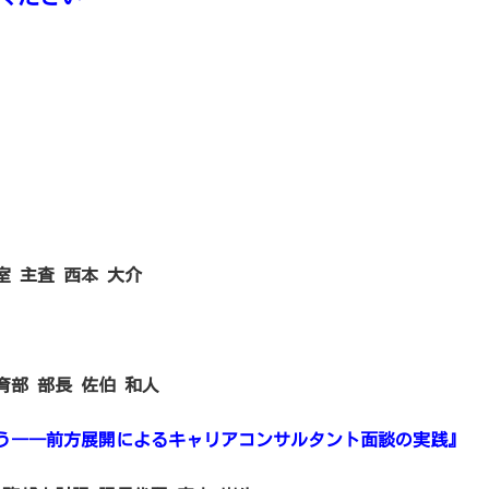
 主査 西本 大介
部 部長 佐伯 和人
う――前方展開によるキャリアコンサルタント面談の実践』