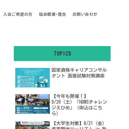
入会ご希望の方
協会概要･理念
お問い合わせ
TOPICS
国家資格キャリアコンサル
タント 面接試験対策講座
【今年も開催！】
9/26（土）「HBMSチャレン
ジえひめ」（申込はこち
ら）
【大学生対象】8/21（金）