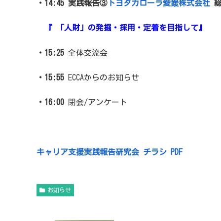
・14:45
実践報告③
トヨタカローラ愛媛株式会社
総
『 「人財」の発掘・採用・定着を目指して』
・15:25
全体交流会
・15:55
ECCAからのお知らせ
・16:00
閉会/アンケート
キャリア支援実践報告研究会 チラシ PDF
お知らせ