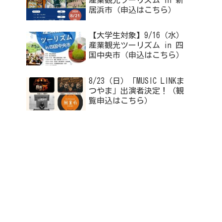
産業観光ツーリズム in 新
居浜市（申込はこちら）
【大学生対象】9/16（水）
産業観光ツーリズム in 四
国中央市（申込はこちら）
8/23（日）「MUSIC LINKま
つやま」出演者決定！（観
覧申込はこちら）