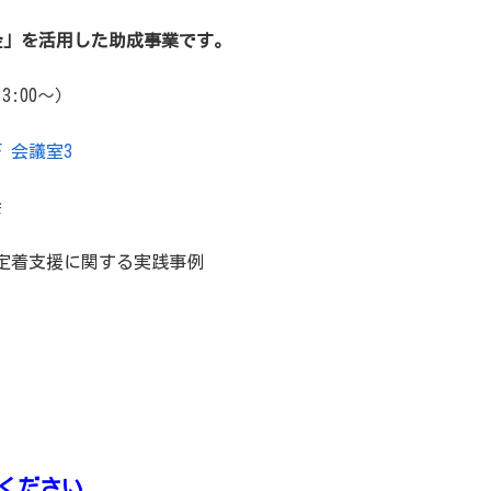
金」を活用した助成事業です。
13:00〜）
 会議室3
会
定着支援に関する実践事例
てください