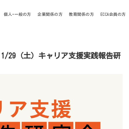
個人･一般の方
企業関係の方
教育関係の方
ECCA会員の方
1/29（土）キャリア支援実践報告研