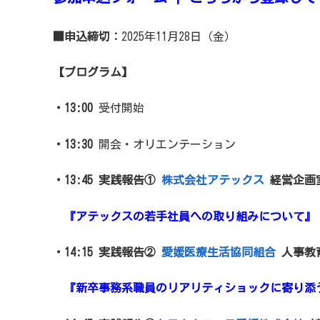
■申込締切：
2025年11月28日（金）
【プログラム】
・13:00
受付開始
・13:30
開会・オリエンテーション
・13:45
実践報告①
株式会社アテックス
経営企画室
『アテックスの若手社員への取り組みについて』
・14:15
実践報告②
愛媛医療生活協同組合
人事教育
『新卒事務系職員のリアリティショックに寄り添