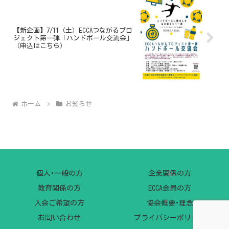
【新企画】7/11（土）ECCAつながるプロ
ジェクト第一弾「ハンドボール交流会」
（申込はこちら）
ホーム
お知らせ
個人･一般の方
企業関係の方
教育関係の方
ECCA会員の方
入会ご希望の方
協会概要･理念
お問い合わせ
プライバシーポリシー