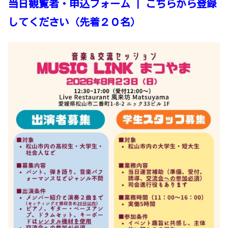
当日観覧者・申込フォーム | こちらから登録
してください（先着２０名）