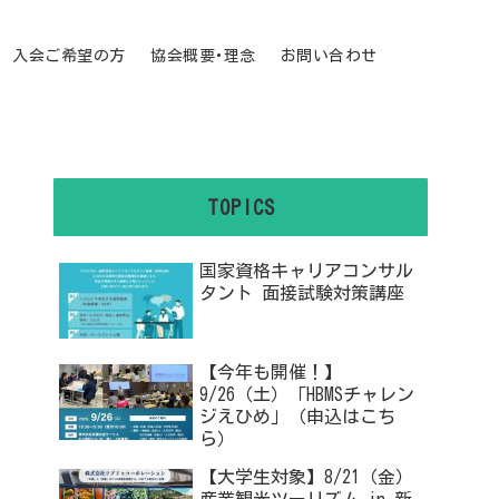
入会ご希望の方
協会概要･理念
お問い合わせ
TOPICS
国家資格キャリアコンサル
タント 面接試験対策講座
【今年も開催！】
9/26（土）「HBMSチャレン
ジえひめ」（申込はこち
ら）
【大学生対象】8/21（金）