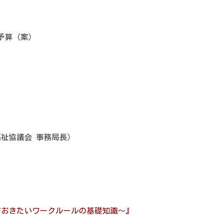
予算（案）
福祉協議会 事務局長）
ておきたいワークルールの基礎知識〜』