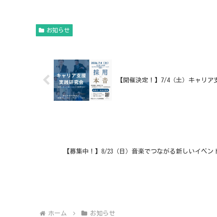
お知らせ
【開催決定！】7/4（土）キャリ
【募集中！】8/23（日）音楽でつながる新しいイベント「
ホーム
お知らせ