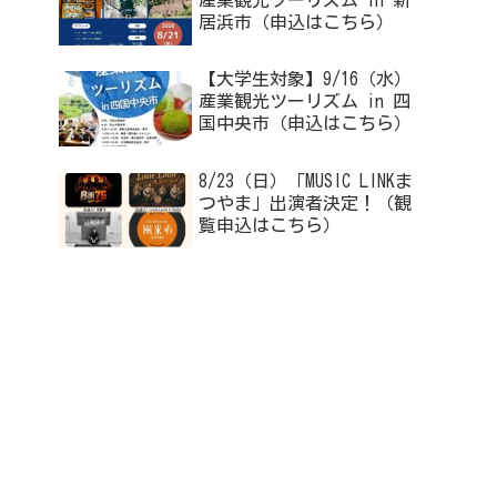
産業観光ツーリズム in 新
居浜市（申込はこちら）
【大学生対象】9/16（水）
産業観光ツーリズム in 四
国中央市（申込はこちら）
8/23（日）「MUSIC LINKま
つやま」出演者決定！（観
覧申込はこちら）