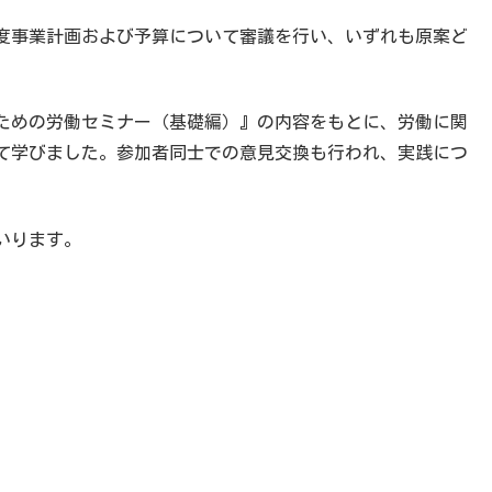
年度事業計画および予算について審議を行い、いずれも原案ど
ための労働セミナー（基礎編）』の内容をもとに、労働に関
て学びました。参加者同士での意見交換も行われ、実践につ
いります。