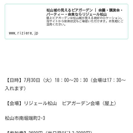
松山城の見えるビアガーデン | 会議・講演会・
パーティー・会食ならリジェール松山
屋上ビアガーデンは松山城が見える絶好のロケーション。
当サイトから空席状況もご確認いただけます。お気軽にご
活用ください。
www.riziere.jp
【日時】7月30日（火）18：00～20：30（会場は17：30～
入れます）
【会場】リジェール松山 ビアガーデン会場（屋上）
松山市南堀端町2-3