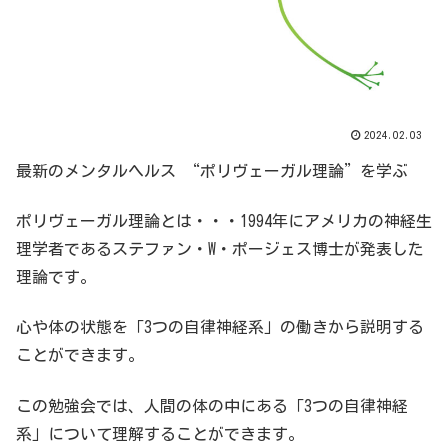
2024.02.03
最新のメンタルヘルス
“
ポリヴェーガル理論
”
を学ぶ
ポリヴェーガル理論とは・・・
1994
年にアメリカの神経生
理学者であるステファン・
W
・ポージェス博士が発表した
理論です。
心や体の状態を「
3
つの自律神経系」の働きから説明する
ことができます。
この勉強会では、人間の体の中にある「
3
つの自律神経
系」について理解することができます。